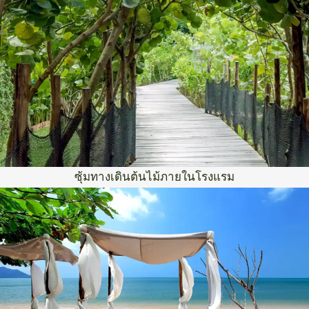
ซุ้มทางเดินต้นไม้ภายในโรงแรม