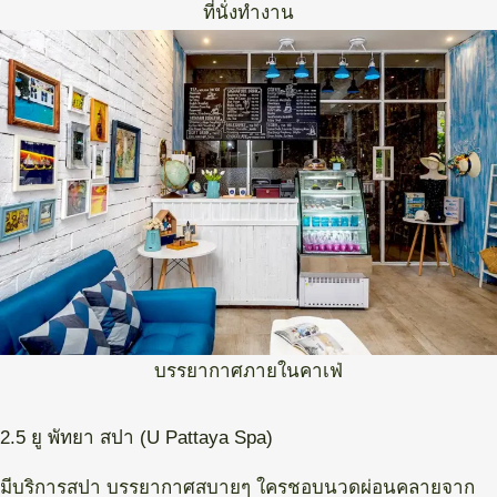
ที่นั่งทำงาน
บรรยากาศภายในคาเฟ่
2.5 ยู พัทยา สปา (U Pattaya Spa)
มีบริการสปา บรรยากาศสบายๆ ใครชอบนวดผ่อนคลายจาก