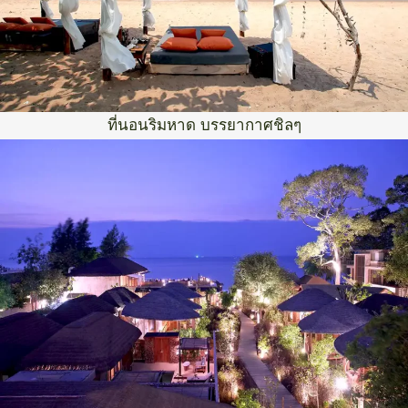
ที่นอนริมหาด บรรยากาศชิลๆ