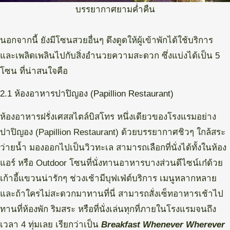
บรรยากาศยามค่ำคืน
นอกจากนี้ ยังมีโซนสวยอื่นๆ ดึงดูดให้ผู้เข้าพักได้ใช้บริการ
และเพลิดเพลินไปกับสิ่งอำนวยความสะดวก ซึ่งแบ่งได้เป็น 5
โซน ที่น่าสนใจคือ
2.1 ห้องอาหารปาปิญอง (Papillion Restaurant)
ห้องอาหารฝรั่งเศสสไตล์บิสโทร หนึ่งเดียวของโรงแรมอย่าง
ปาปิญอง (Papillion Restaurant) ด้วยบรรยากาศชิวๆ ใกล้สระ
ว่ายน้ำ มองออกไปเป็นวิวทะเล สามารถเลือกที่นั่งได้ทั้งในห้อง
แอร์ หรือ Outdoor โซนที่นั่งทานอาหารบางส่วนดีไซน์เก๋ด้วย
เก้าอี้แขวนน่ารักๆ ช่วงเช้ามีบุฟเฟ่ต์บริการ เมนูหลากหลาย
และถ้าใครไม่สะดวกมาทานที่นี่ สามารถสั่งเซ็ทอาหารเช้าไป
ทานที่ห้องพัก ริมสระ หรือที่นั่งเล่นทุกที่ภายในโรงแรมจนถึง
เวลา 4 ทุ่มเลย เรียกว่าเป็น
Breakfast Whenever Wherever