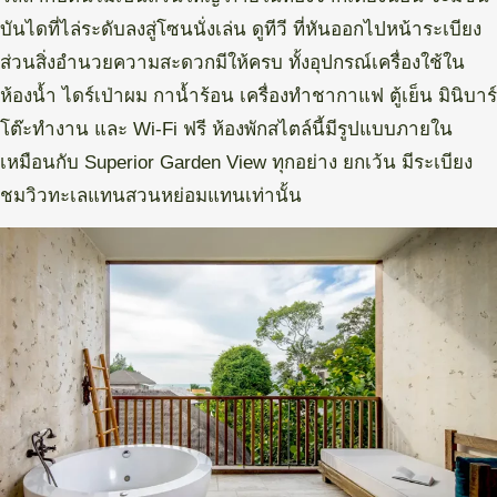
บันไดที่ไล่ระดับลงสู่โซนนั่งเล่น ดูทีวี ที่หันออกไปหน้าระเบียง
ส่วนสิ่งอำนวยความสะดวกมีให้ครบ ทั้งอุปกรณ์เครื่องใช้ใน
ห้องน้ำ ไดร์เป่าผม กาน้ำร้อน เครื่องทำชากาแฟ ตู้เย็น มินิบาร์
โต๊ะทำงาน และ Wi-Fi ฟรี ห้องพักสไตล์นี้มีรูปแบบภายใน
เหมือนกับ Superior Garden View ทุกอย่าง ยกเว้น มีระเบียง
ชมวิวทะเลแทนสวนหย่อมแทนเท่านั้น