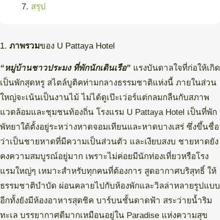
สรุป
1.
ภาพรวม
ของ U Pattaya Hotel
“หมู่บ้านชาวประมง ที่พักนักเดินเรือ”
แรงบันดาลใจที่ก่อให้เกิด
เป็นพักสุดหรู สไตล์บูติคท่ามกลางธรรมชาติแห่งนี้ ภายในส่วน
ใหญ่จะเน้นเป็นงานไม้ ไม่ได้ดูเป๊ะเว่อร์แต่กลมกลืนกับสภาพ
แวดล้อมและชุมชนท้องถิ่น โรงแรม U Pattaya Hotel เป็นที่พัก
พัทยาใต้ตั้งอยู่ระหว่างหาดจอมเทียนและหาดบางเสร่ ซึ่งขึ้นชื่อ
ว่าเป็นชายหาดที่มีความเป็นส่วนตัว และเงียบสงบ ชายหาดยัง
คงความสมบูรณ์อยู่มาก เพราะไม่ค่อยมีนักท่องเที่ยวหรือโรง
แรมใหญ่ๆ เหมาะสำหรับทุกคนที่ต้องการ สูดอากาศบริสุทธิ์ ให้
ธรรมชาติบำบัด ผ่อนคลายไปกับห้องพักและวิลล่าหลายรูปแบบ
อีกทั้งยังมีห้องอาหารสุดชิค บาร์บนชั้นดาดฟ้า สระว่ายน้ำริม
ทะเล บรรยากาศดีมากเหมือนอยู่ใน Paradise แห่งความสุข