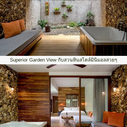
Superior Garden View กับสวนหินสไตล์มินิมอลสวยๆ