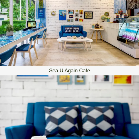
Sea U Again Cafe