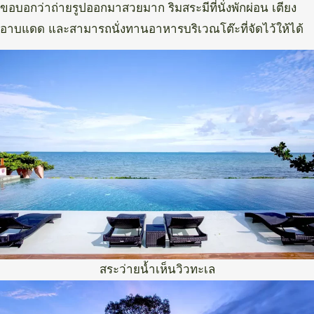
ขอบอกว่าถ่ายรูปออกมาสวยมาก ริมสระมีที่นั่งพักผ่อน เตียง
อาบแดด และสามารถนั่งทานอาหารบริเวณโต๊ะที่จัดไว้ให้ได้
สระว่ายน้ำเห็นวิวทะเล