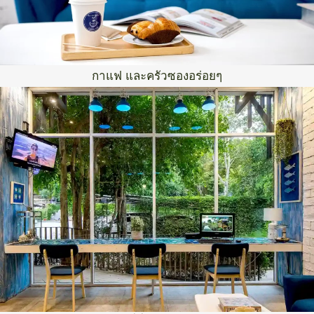
กาแฟ และครัวซองอร่อยๆ