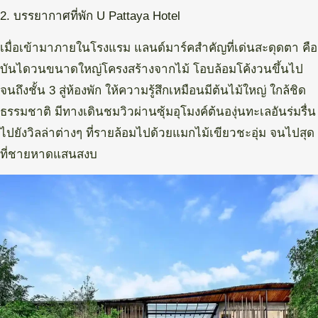
2. บรรยากาศที่พัก U Pattaya Hotel
เมื่อเข้ามาภายในโรงแรม แลนด์มาร์คสำคัญที่เด่นสะดุดตา คือ
บันไดวนขนาดใหญ่โครงสร้างจากไม้ โอบล้อมโค้งวนขึ้นไป
จนถึงชั้น 3 สู่ห้องพัก ให้ความรู้สึกเหมือนมีต้นไม้ใหญ่ ใกล้ชิด
ธรรมชาติ มีทางเดินชมวิวผ่านซุ้มอุโมงค์ต้นองุ่นทะเลอันร่มรื่น
ไปยังวิลล่าต่างๆ ที่รายล้อมไปด้วยแมกไม้เขียวชะอุ่ม จนไปสุด
ที่ชายหาดแสนสงบ