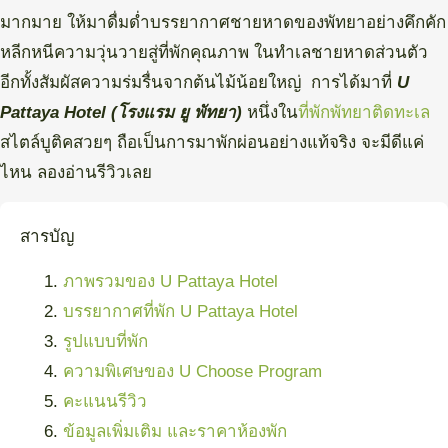
มากมาย ให้มาดื่มด่ำบรรยากาศชายหาดของพัทยาอย่างคึกคัก
หลีกหนีความวุ่นวายสู่ที่พักคุณภาพ ในทำเลชายหาดส่วนตัว
อีกทั้งสัมผัสความร่มรื่นจากต้นไม้น้อยใหญ่ การได้มาที่
U
Pattaya
Hotel
(โรงแรม ยู พัทยา)
หนึ่งใน
ที่พักพัทยาติดทะเล
สไตล์บูติคสวยๆ ถือเป็นการมาพักผ่อนอย่างแท้จริง จะมีดีแค่
ไหน ลองอ่านรีวิวเลย
สารบัญ
ภาพรวมของ U Pattaya Hotel
บรรยากาศที่พัก U Pattaya Hotel
รูปแบบที่พัก
ความพิเศษของ U Choose Program
คะแนนรีวิว
ข้อมูลเพิ่มเติม และราคาห้องพัก