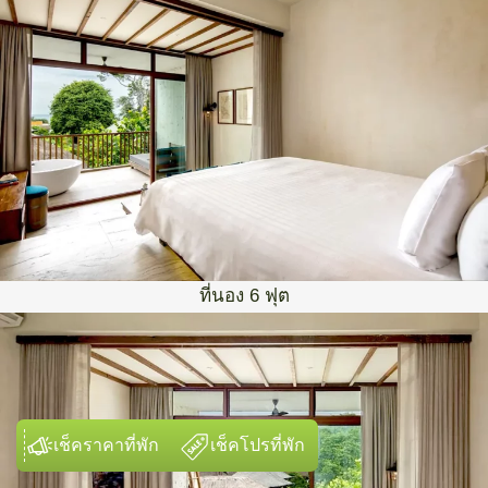
ที่นอง 6 ฟุต
เช็คราคาที่พัก
เช็คโปรที่พัก