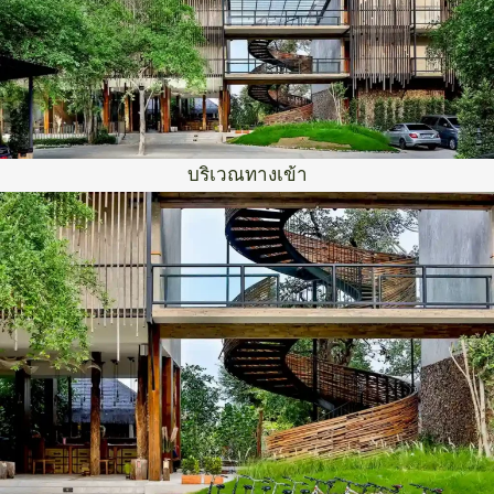
บริเวณทางเข้า