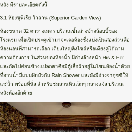
หลัง มีรายละเอียดดังนี้
3.1 ห้องซูพีเรีย วิวสวน (Superior Garden View)
ห้องขนาด 32 ตารางเมตร บริเวณชั้นล่างข้างล้อบบี้ของ
โรงแรม เมื่อเปิดประตูเข้ามาจะเจอห้องซึ่งแบ่งเป็นสองส่วนคือ
ห้องนอนที่สามารถเลือก เตียงใหญ่คิงไซส์หรือเตียงคู่ได้ตาม
ความต้องการ ในส่วนของห้องน้ำ มีอ่างล้างหน้า His & Her
และถัดไปค่อนข้างแปลกตาคือมีตู้เสื้อผ้าอยู่ในโซนห้องน้ำด้วย
ที่อาบน้ำมีแบบฝักบัวกับ Rain Shower และยังมีอ่างจากุซซี่ให้
แช่น้ำ พร้อมที่นั่ง สำหรับชมสวนหินเล็กๆ กลางแจ้ง บริเวณ
หลังห้องอีกด้วย