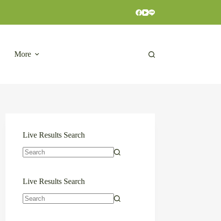
More
Live Results Search
No
results
Live Results Search
No
results