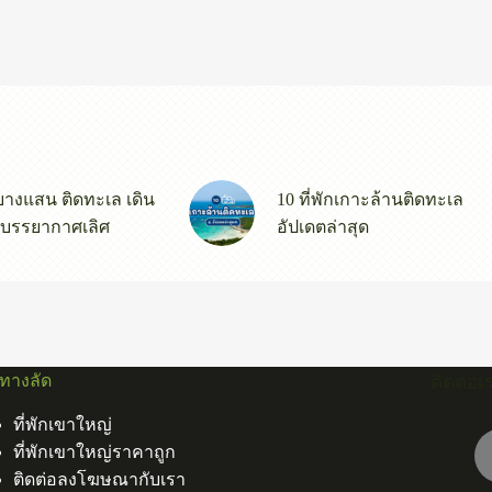
กบางแสน ติดทะเล เดิน
10 ที่พักเกาะล้านติดทะเล
 บรรยากาศเลิศ
อัปเดตล่าสุด
ูทางลัด
ติดต่อเ
ที่พักเขาใหญ่
ที่พักเขาใหญ่ราคาถูก
ติดต่อลงโฆษณากับเรา