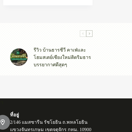
รีวิว บ้านธารชีวี คาเฟ่และ
โฮมสเตย์เชียงใหม่ติดริมธาร
บรรยากาศดีสุดๆ
รา
ที่อยู่
2/146 แมสซารีน รัชโยธิน ถ.พหลโยธิน
แขวงจันทรเกษม เขตจตุจักร กทม. 10900