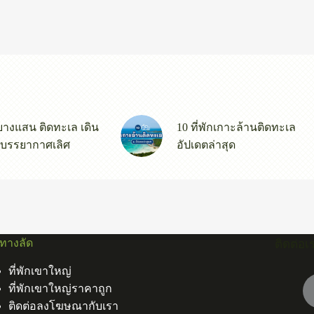
กบางแสน ติดทะเล เดิน
10 ที่พักเกาะล้านติดทะเล
 บรรยากาศเลิศ
อัปเดตล่าสุด
ูทางลัด
ติดต่อเ
ที่พักเขาใหญ่
ที่พักเขาใหญ่ราคาถูก
ติดต่อลงโฆษณากับเรา