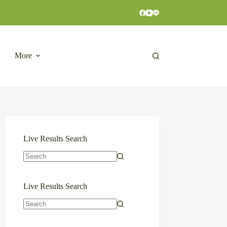
More
Live Results Search
No
results
Live Results Search
No
results