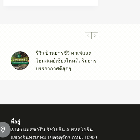
รีวิว บ้านธารชีวี คาเฟ่และ
โฮมสเตย์เชียงใหม่ติดริมธาร
บรรยากาศดีสุดๆ
รา
ที่อยู่
2/146 แมสซารีน รัชโยธิน ถ.พหลโยธิน
แขวงจันทรเกษม เขตจตุจักร กทม. 10900