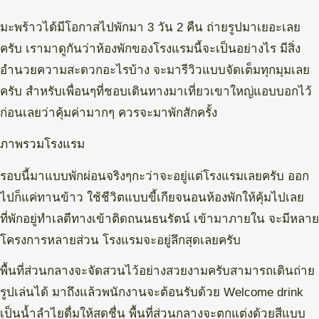
มะพร้าวได้มีโอกาสไปพักมา 3 วัน 2 คืน ถ่ายรูปมาเยอะเลย
ครับ เรามาดูกันว่าห้องพักของโรงแรมนี้จะเป็นอย่างไร มีสิ่ง
อำนวยความสะดวกอะไรบ้าง จะมารีวิวแบบจัดเต็มทุกมุมเลย
ครับ สำหรับเพื่อนๆที่ชอบเดินทางมาเที่ยวเขาใหญ่แอบบอกไว้
ก่อนเลยว่าคุ้มค่ามากๆ ควรจะมาพักสักครั้ง
ภาพรวมโรงแรม
รอบนี้มาแบบพักผ่อนจริงๆกะว่าจะอยู่แต่โรงแรมเลยครับ ออก
ไปก็แค่ทานข้าว ใช้ชีวิตแบบขี้เกียจนอนห้องพักให้คุ้มไปเลย
ที่พักอยู่ทำเลดีทางเข้าติดถนนธนรัตน์ เข้ามาภายใน จะมีหลาย
โครงการหลายส่วน โรงแรมจะอยู่ลึกสุดเลยครับ
พื้นที่ส่วนกลางจะจัดสวนไว้อย่างสวยงามครับสามารถเดินถ่าย
รูปเล่นได้ มาถึงแล้วพนักงานจะต้อนรับด้วย Welcome drink
เป็นน้ำลำไยดื่มให้สดชื่น พื้นที่ส่วนกลางจะตกแต่งด้วยสีแบบ