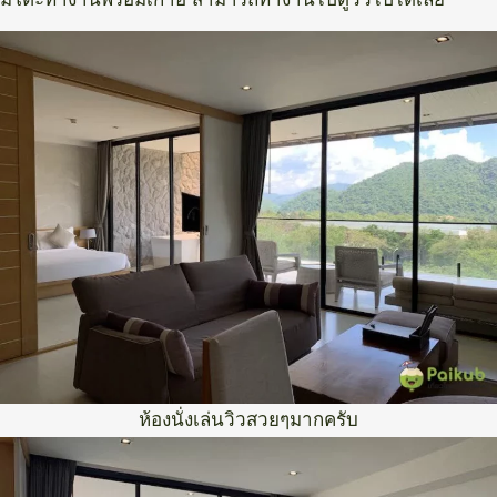
ห้องนั่งเล่นวิวสวยๆมากครับ