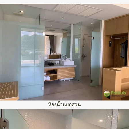
ห้องน้ำแยกส่วน