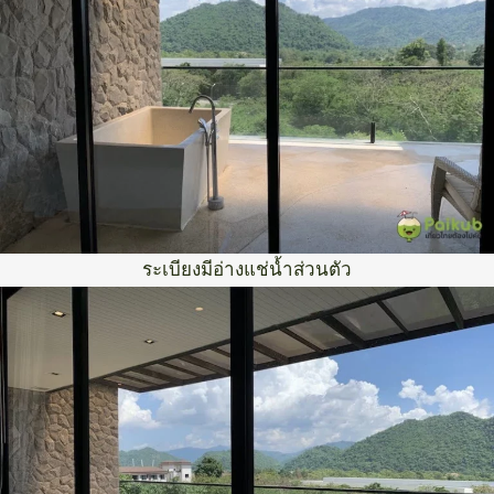
ระเบียงมีอ่างแช่น้ำส่วนตัว