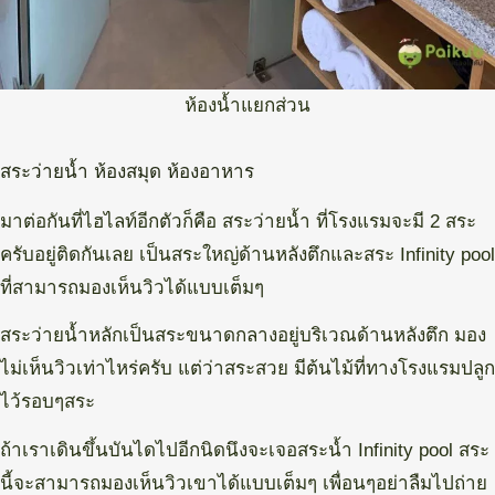
ห้องน้ำแยกส่วน
สระว่ายน้ำ ห้องสมุด ห้องอาหาร
มาต่อกันที่ไฮไลท์อีกตัวก็คือ สระว่ายน้ำ ที่โรงแรมจะมี 2 สระ
ครับอยู่ติดกันเลย เป็นสระใหญ่ด้านหลังตึกและสระ Infinity pool
ที่สามารถมองเห็นวิวได้แบบเต็มๆ
สระว่ายน้ำหลักเป็นสระขนาดกลางอยู่บริเวณด้านหลังตึก มอง
ไม่เห็นวิวเท่าไหร่ครับ แต่ว่าสระสวย มีต้นไม้ที่ทางโรงแรมปลูก
ไว้รอบๆสระ
ถ้าเราเดินขึ้นบันไดไปอีกนิดนึงจะเจอสระน้ำ Infinity pool สระ
นี้จะสามารถมองเห็นวิวเขาได้แบบเต็มๆ เพื่อนๆอย่าลืมไปถ่าย