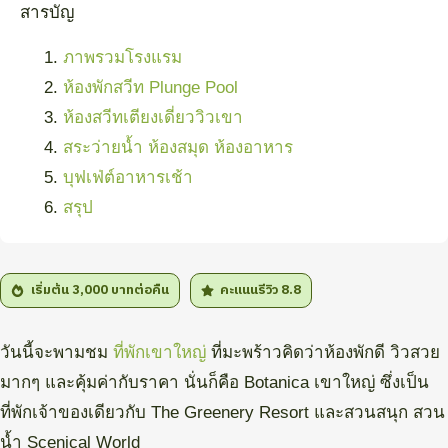
สารบัญ
ภาพรวมโรงแรม
ห้องพักสวีท Plunge Pool
ห้องสวีทเตียงเดี่ยววิวเขา
สระว่ายน้ำ ห้องสมุด ห้องอาหาร
บุฟเฟ่ต์อาหารเช้า
สรุป
เริ่มต้น 3,000
บาทต่อคืน
คะแนนรีวิว
8.8
วันนี้จะพามชม
ที่พักเขาใหญ่
ที่มะพร้าวคิดว่าห้องพักดี วิวสวย
มากๆ และคุ้มค่ากับราคา นั่นก็คือ Botanica เขาใหญ่ ซึ่งเป็น
ที่พักเจ้าของเดียวกับ The Greenery Resort และสวนสนุก สวน
น้ำ Scenical World