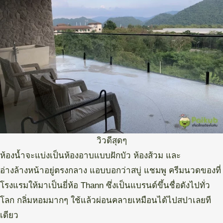
วิวดีสุดๆ
ห้องน้ำจะแบ่งเป็นห้องอาบแบบฝักบัว ห้องส้วม และ
อ่างล้างหน้าอยู่ตรงกลาง แอบบอกว่าสบู่ แชมพู ครีมนวดของที่
โรงแรมให้มาเป็นยี่ห้อ Thann ซึ่งเป็นแบรนด์ขึ้นชื่อดังไปทั่ว
โลก กลิ่มหอมมากๆ ใช้แล้วผ่อนคลายเหมือนได้ไปสปาเลยที
เดียว