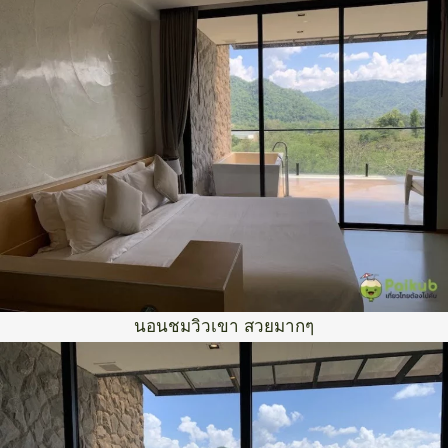
นอนชมวิวเขา สวยมากๆ