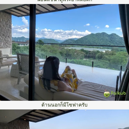
ด้านนอกก็มีโซฟาครับ