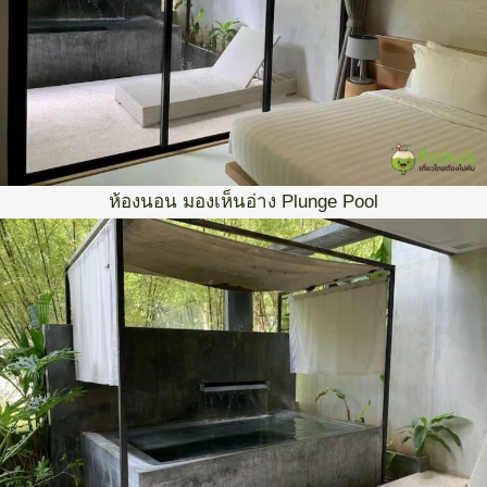
ห้องนอน มองเห็นอ่าง Plunge Pool