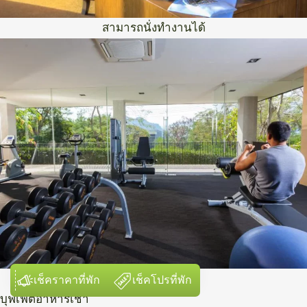
สามารถนั่งทำงานได้
ฟิตเนสก็มีครับ
เช็คราคาที่พัก
เช็คโปรที่พัก
บุฟเฟ่ต์อาหารเช้า