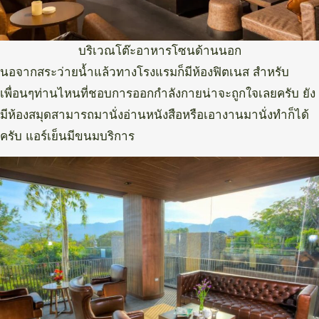
บริเวณโต๊ะอาหารโซนด้านนอก
นอจากสระว่ายน้ำแล้วทางโรงแรมก็มีห้องฟิตเนส สำหรับ
เพื่อนๆท่านไหนที่ชอบการออกกำลังกายน่าจะถูกใจเลยครับ ยัง
มีห้องสมุดสามารถมานั่งอ่านหนังสือหรือเอางานมานั่งทำก็ได้
ครับ แอร์เย็นมีขนมบริการ