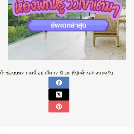
ถ้าชอบบทความนี้ อย่าลืมกด Share ที่ปุ่มด้านล่างนะครับ