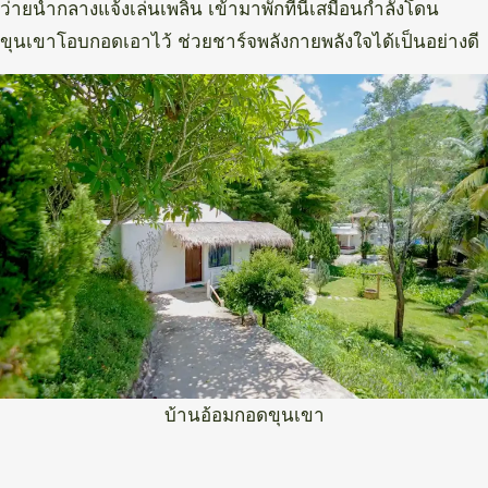
ว่ายน้ำกลางแจ้งเล่นเพลิน เข้ามาพักที่นี่เสมือนกำลังโดน
ขุนเขาโอบกอดเอาไว้ ช่วยชาร์จพลังกายพลังใจได้เป็นอย่างดี
บ้านอ้อมกอดขุนเขา