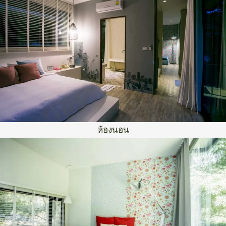
ห้องนอน