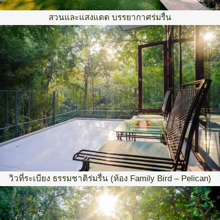
สวนและแสงแดด บรรยากาศร่มรื่น
วิวที่ระเบียง ธรรมชาติร่มรื่น (ห้อง Family Bird – Pelican)