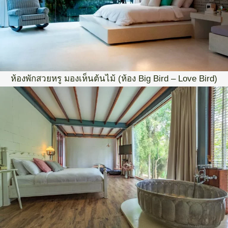
ห้องพักสวยหรู มองเห็นต้นไม้ (ห้อง Big Bird – Love Bird)