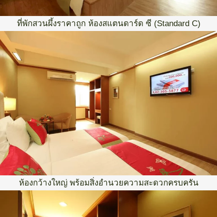
ที่พักสวนผึ้งราคาถูก ห้องสแตนดาร์ด ซี (Standard C)
ห้องกว้างใหญ่ พร้อมสิ่งอำนวยความสะดวกครบครัน