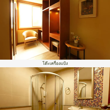
โต๊ะเครื่องแป้ง