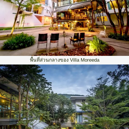
พื้นที่ส่วนกลางของ Villa Moreeda