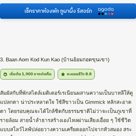
เช็คราคาห้องพัก ภูผาผึ้ง รีสอร์ท
3. Baan Aom Kod Kun Kao (บ้านอ้อมกอดขุนเขา)
เริ่มต้น 1,900
บาทต่อคืน
คะแนนรีวิว 8.8
สัมผัสกับที่พักสไตล์เมดิเตอร์เรเนียนผสานความเป็นบาหลีให้ดู
แปลกตา น่าประหลาดใจ ใช้สีขาวเป็น Gimmick หลักสะอาด
ตา โดยรอบคุณจะได้ใกล้ชิดกับธรรมชาติไม่ว่าจะเป็นภูเขาที่
รายล้อม สายน้ำลำธารสร้างเองไหลผ่านเสียงเอื่อย ๆ ใช้ชีวิต
แบบสโลว์ไลฟ์ปล่อยวางความเครียดออกไปจากหัวสมอง สระ