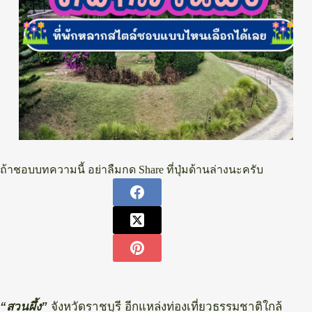
ถ้าชอบบทความนี้ อย่าลืมกด Share ที่ปุ่มด้านล่างนะครับ
“สวนผึ้ง”
จังหวัดราชบุรี อีกแหล่งท่องเที่ยวธรรมชาติใกล้