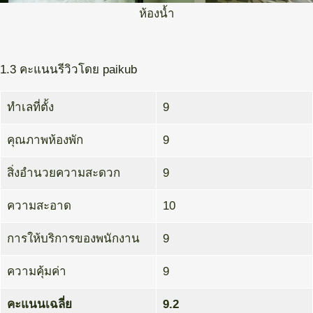
ห้องน้ำ
1.3 คะแนนรีวิวโดย paikub
ทำเลที่ตั้ง
9
คุณภาพห้องพัก
9
สิ่งอำนวยความสะดวก
9
ความสะอาด
10
การให้บริการของพนักงาน
9
ความคุ้มค่า
9
คะแนนเฉลี่ย
9.2