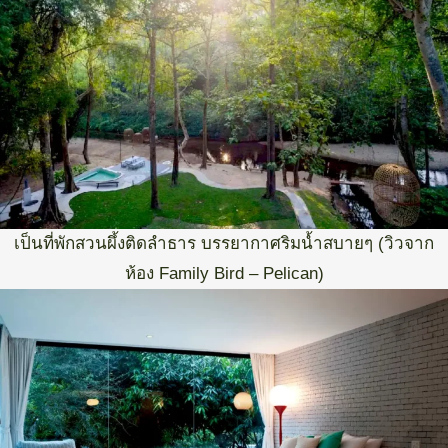
เป็นที่พักสวนผึ้งติดลำธาร บรรยากาศริมน้ำสบายๆ (วิวจาก
ห้อง Family Bird – Pelican)