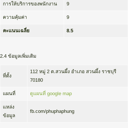
การให้บริการของพนักงาน
9
ความคุ้มค่า
9
คะแนนเฉลี่ย
8.5
2.4 ข้อมูลเพิ่มเติม
112 หมู่ 2 ต.สวนผึ้ง อำเภอ สวนผึ้ง ราชบุรี
ที่ตั้ง
70180
แผนที่
ดูแผนที่ google map
แหล่ง
fb.com/phuphaphung
ข้อมูล