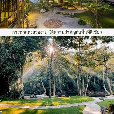
การตกแต่งสวยงาม ให้ความสำคัญกับพื้นที่สีเขียว