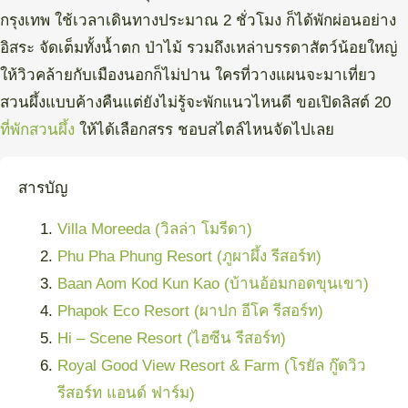
กรุงเทพ ใช้เวลาเดินทางประมาณ 2 ชั่วโมง ก็ได้พักผ่อนอย่าง
อิสระ จัดเต็มทั้งน้ำตก ป่าไม้ รวมถึงเหล่าบรรดาสัตว์น้อยใหญ่
ให้วิวคล้ายกับเมืองนอกก็ไม่ปาน ใครที่วางแผนจะมาเที่ยว
สวนผึ้งแบบค้างคืนแต่ยังไม่รู้จะพักแนวไหนดี ขอเปิดลิสต์ 20
ที่พักสวนผึ้ง
ให้ได้เลือกสรร ชอบสไตล์ไหนจัดไปเลย
สารบัญ
Villa Moreeda (วิลล่า โมรีดา)
Phu Pha Phung Resort (ภูผาผึ้ง รีสอร์ท)
Baan Aom Kod Kun Kao (บ้านอ้อมกอดขุนเขา)
Phapok Eco Resort (ผาปก อีโค รีสอร์ท)
Hi – Scene Resort (ไฮซีน รีสอร์ท)
Royal Good View Resort & Farm (โรยัล กู๊ดวิว
รีสอร์ท แอนด์ ฟาร์ม)