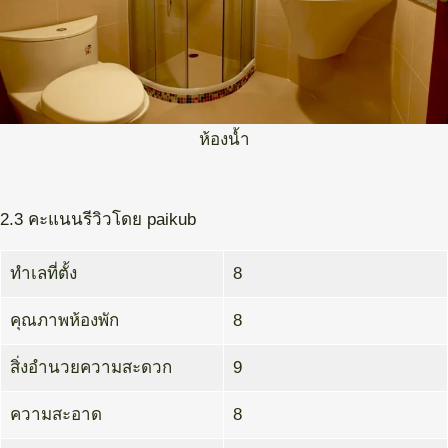
ห้องน้ำ
2.3 คะแนนรีวิวโดย paikub
ทำเลที่ตั้ง
8
คุณภาพห้องพัก
8
สิ่งอำนวยความสะดวก
9
ความสะอาด
8