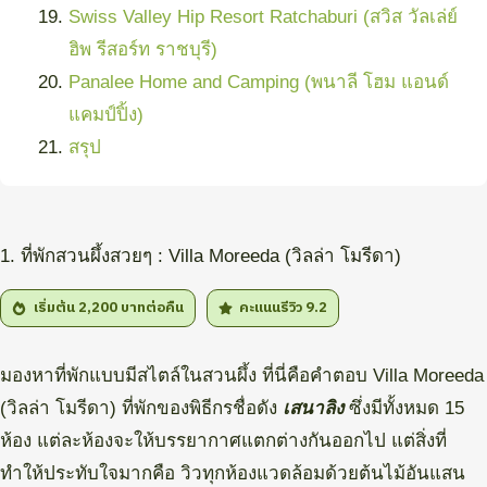
Swiss Valley Hip Resort Ratchaburi (สวิส วัลเล่ย์
ฮิพ รีสอร์ท ราชบุรี)
Panalee Home and Camping (พนาลี โฮม แอนด์
แคมป์ปิ้ง)
สรุป
1. ที่พักสวนผึ้งสวยๆ : Villa Moreeda (วิลล่า โมรีดา)
เริ่มต้น 2,200
บาทต่อคืน
คะแนนรีวิว 9.2
มองหาที่พักแบบมีสไตล์ในสวนผึ้ง ที่นี่คือคำตอบ Villa Moreeda
(วิลล่า โมรีดา) ที่พักของพิธีกรชื่อดัง
เสนาลิง
ซึ่งมีทั้งหมด 15
ห้อง แต่ละห้องจะให้บรรยากาศแตกต่างกันออกไป แต่สิ่งที่
ทำให้ประทับใจมากคือ วิวทุกห้องแวดล้อมด้วยต้นไม้อันแสน