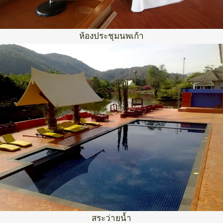
ห้องประชุมนพเก้า
สระว่ายน้ำ