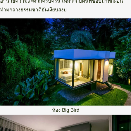
อำนวยความสะดวกครบครัน เหมาะกับคนที่ชอบมาพักผ่อน
ท่ามกลางธรรมชาติอันเงียบสงบ
ห้อง Big Bird