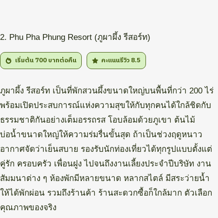
2. Phu Pha Phung Resort (ภูผาผึ้ง รีสอร์ท)
เริ่มต้น 700
บาทต่อคืน
คะแนนรีวิว 8.5
ภูผาผึ้ง รีสอร์ท เป็นที่พักสวนผึ้งขนาดใหญ่บนพื้นที่กว่า 200 ไร่
พร้อมเปิดประสบการณ์แห่งความสุขให้กับทุกคนได้ใกล้ชิดกับ
ธรรมชาติกันอย่างเต็มอรรถรส โอบล้อมด้วยภูเขา ต้นไม้
บ่อน้ำขนาดใหญ่ให้ความร่มรื่นขั้นสุด ถ้าเป็นช่วงฤดูหนาว
อากาศจัดว่าเย็นสบาย รองรับนักท่องเที่ยวได้ทุกรูปแบบตั้งแต่
คู่รัก ครอบครัว เพื่อนฝูง ไปจนถึงงานเลี้ยงประจำปีบริษัท งาน
สัมมนาต่าง ๆ ห้องพักมีหลายขนาด หลากสไตล์ มีสระว่ายน้ำ
ให้ได้พักผ่อน รวมถึงร้านค้า ร้านสะดวกซื้อก็ใกล้มาก ตัวเลือก
คุณภาพของจริง